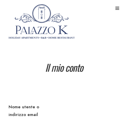
Il mio conto
Nome utente o
indirizzo email